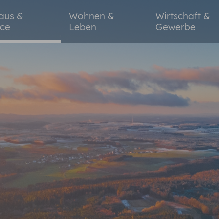
aus &
Wohnen &
Wirtschaft &
ice
Leben
Gewerbe