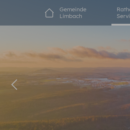
Zum Hauptinhalt springen
Gemeinde
Rath
Limbach
Serv
Zurück