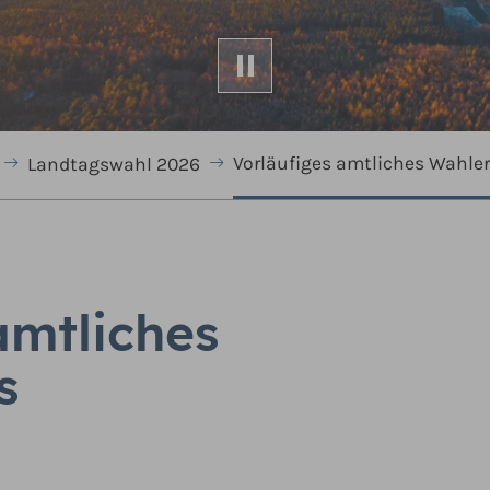
Vorläufiges amtliches Wahle
Landtagswahl 2026
amtliches
s