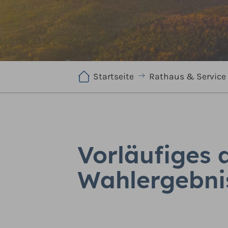
Sie sind hier:
Startseite
Rathaus & Service
Vorläufiges 
Wahlergebni