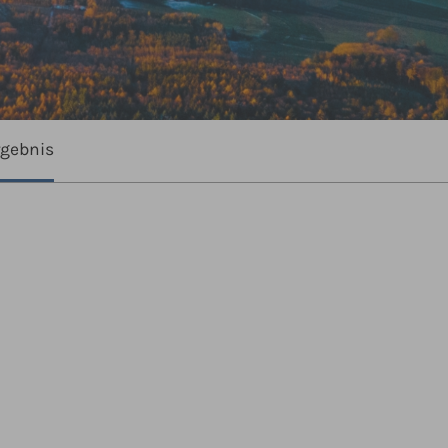
rgebnis