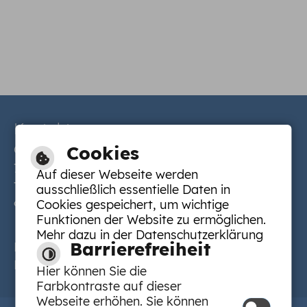
Kontakt
Cookies
Gemeinde Limbach | Muckentaler Straße 9 |
74838 Limbach |
Öffnungszeiten
Auf dieser Webseite werden
Tel.: 06287 9200-
Durchwahl
| Fax: 06287
ausschließlich essentielle Daten in
Cookies gespeichert, um wichtige
9200-28 |
E-Mail schreiben
Funktionen der Website zu ermöglichen.
Mehr dazu in der Datenschutzerklärung
Barrierefreiheit
Hilfe
|
Inhalt
|
Impressum
|
Datenschutzerklärung
|
Barrierefreiheit
Hier können Sie die
Farbkontraste auf dieser
Webseite erhöhen. Sie können